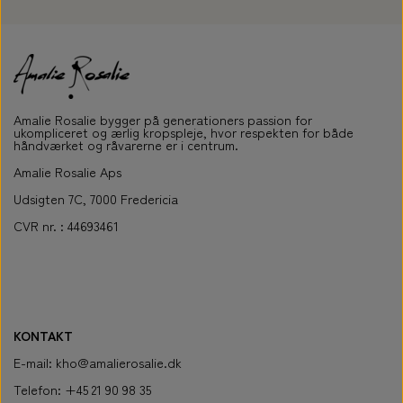
Amalie Rosalie bygger på generationers passion for
ukompliceret og ærlig kropspleje, hvor respekten for både
håndværket og råvarerne er i centrum.
Amalie Rosalie Aps
Udsigten 7C, 7000 Fredericia
CVR nr. : 44693461
KONTAKT
E-mail: kho@amalierosalie.dk
Telefon: +45 21 90 98 35